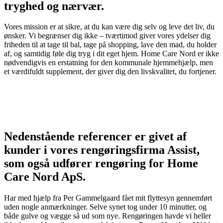
tryghed og nærvær.
Vores mission er at sikre, at du kan være dig selv og leve det liv, du
ønsker. Vi begrænser dig ikke – tværtimod giver vores ydelser dig
friheden til at tage til bal, tage på shopping, lave den mad, du holder
af, og samtidig føle dig tryg i dit eget hjem. Home Care Nord er ikke
nødvendigvis en erstatning for den kommunale hjemmehjælp, men
et værdifuldt supplement, der giver dig den livskvalitet, du fortjener.
Nedenstående referencer er givet af
kunder i vores rengøringsfirma Assist,
som også udfører rengøring for Home
Care Nord ApS.
Har med hjælp fra Per Gammelgaard fået mit flyttesyn gennemført
uden nogle anmærkninger. Selve synet tog under 10 minutter, og
både gulve og vægge så ud som nye. Rengøringen havde vi heller