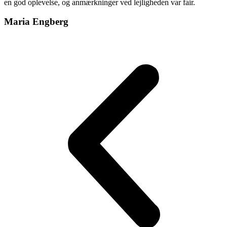
en god oplevelse, og anmærkninger ved lejligheden var fair.
Maria Engberg