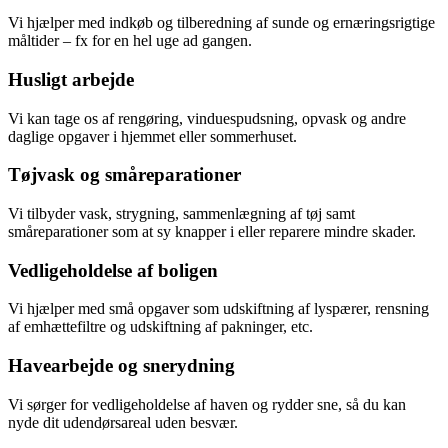
Vi hjælper med indkøb og tilberedning af sunde og ernæringsrigtige
måltider – fx for en hel uge ad gangen.
Husligt arbejde
Vi kan tage os af rengøring, vinduespudsning, opvask og andre
daglige opgaver i hjemmet eller sommerhuset.
Tøjvask og småreparationer
Vi tilbyder vask, strygning, sammenlægning af tøj samt
småreparationer som at sy knapper i eller reparere mindre skader.
Vedligeholdelse af boligen
Vi hjælper med små opgaver som udskiftning af lyspærer, rensning
af emhættefiltre og udskiftning af pakninger, etc.
Havearbejde og snerydning
Vi sørger for vedligeholdelse af haven og rydder sne, så du kan
nyde dit udendørsareal uden besvær.