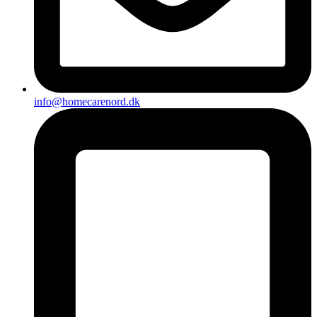
info@homecarenord.dk