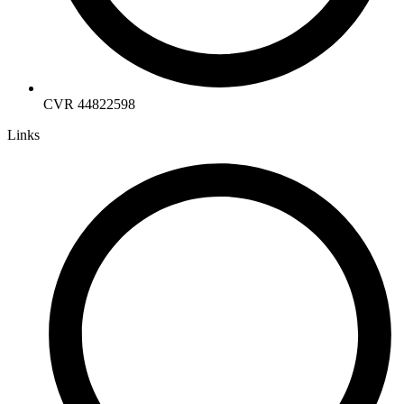
CVR 44822598
Links